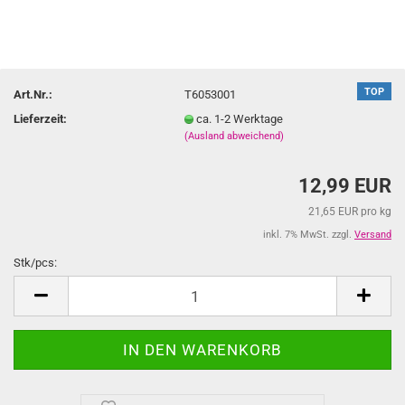
TOP
Art.Nr.:
T6053001
Lieferzeit:
ca. 1-2 Werktage
(Ausland abweichend)
12,99 EUR
21,65 EUR pro kg
inkl. 7% MwSt. zzgl.
Versand
Stk/pcs:
Stk/pcs