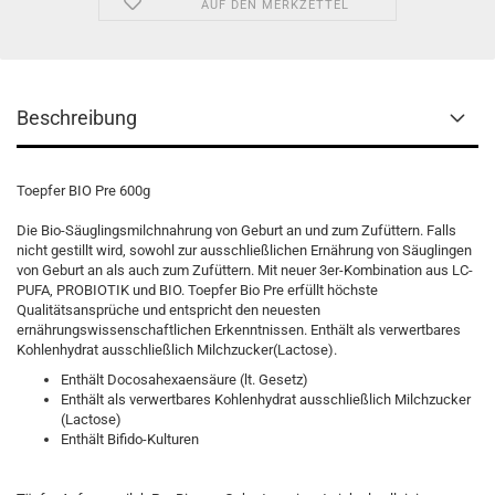
AUF DEN MERKZETTEL
Beschreibung
Toepfer BIO Pre 600g
Die Bio-Säuglingsmilchnahrung von Geburt an und zum Zufüttern. Falls
nicht gestillt wird, sowohl zur ausschließlichen Ernährung von Säuglingen
von Geburt an als auch zum Zufüttern. Mit neuer 3er-Kombination aus LC-
PUFA, PROBIOTIK und BIO. Toepfer Bio Pre erfüllt höchste
Qualitätsansprüche und entspricht den neuesten
ernährungswissenschaftlichen Erkenntnissen. Enthält als verwertbares
Kohlenhydrat ausschließlich Milchzucker(Lactose).
Enthält Docosahexaensäure (lt. Gesetz)
Enthält als verwertbares Kohlenhydrat ausschließlich Milchzucker
(Lactose)
Enthält Bifido-Kulturen