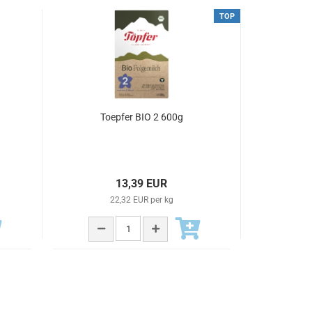
TOP
Toepfer BIO 2 600g
13,39 EUR
22,32 EUR per kg