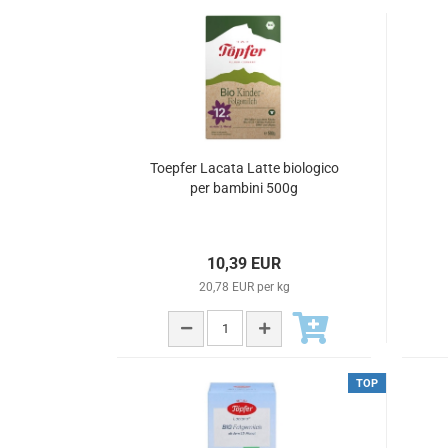
Toepfer Lacata Latte biologico
per bambini 500g
10,39 EUR
20,78 EUR per kg
TOP