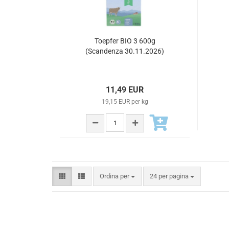
Toepfer BIO 3 600g
(Scandenza 30.11.2026)
11,49 EUR
19,15 EUR per kg
Ordina per
24 per pagina