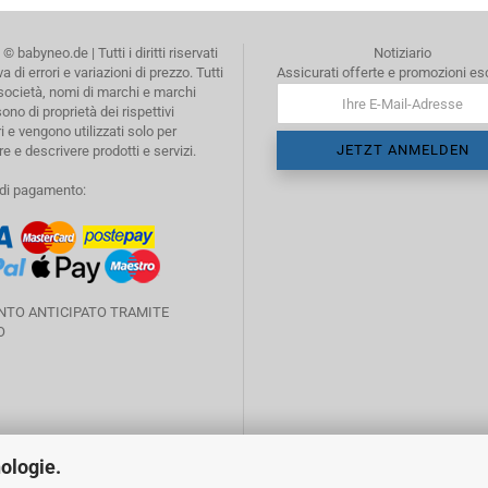
© babyneo.de | Tutti i diritti riservati
Notiziario
a di errori e variazioni di prezzo. Tutti
Assicurati offerte e promozioni es
 società, nomi di marchi e marchi
ono di proprietà dei rispettivi
i e vengono utilizzati solo per
re e descrivere prodotti e servizi.
 di pagamento:
TO ANTICIPATO TRAMITE
O
nologie.