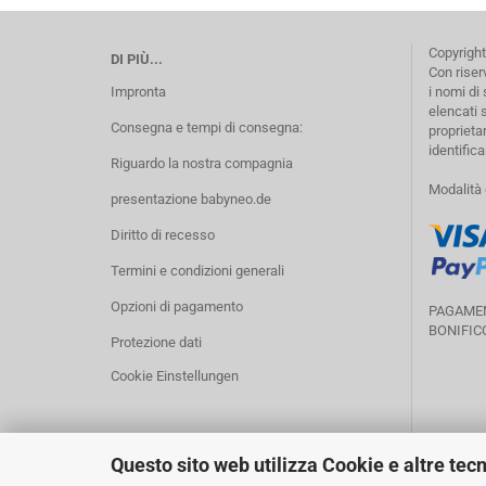
Copyright 
DI PIÙ...
Con riserv
Impronta
i nomi di
elencati s
Consegna e tempi di consegna:
proprietar
identifica
Riguardo la nostra compagnia
Modalità
presentazione babyneo.de
Diritto di recesso
Termini e condizioni generali
Opzioni di pagamento
PAGAMEN
BONIFIC
Protezione dati
Cookie Einstellungen
Questo sito web utilizza Cookie e altre tec